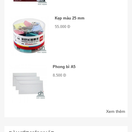
Kẹp màu 25 mm
55.000 Đ
Phong bì A5
8.500 Đ
Xem thêm