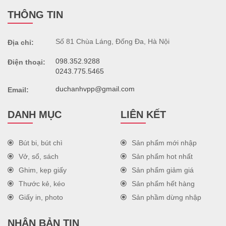
THÔNG TIN
Số 81 Chùa Láng, Đống Đa, Hà Nội
Địa chỉ:
098.352.9288
Điện thoại:
0243.775.5465
duchanhvpp@gmail.com
Email:
DANH MỤC
LIÊN KẾT
Bút bi, bút chì
Sản phẩm mới nhập
Vở, sổ, sách
Sản phẩm hot nhất
Ghim, kẹp giấy
Sản phẩm giảm giá
Thước kẻ, kéo
Sản phẩm hết hàng
Giấy in, photo
Sản phầm dừng nhập
NHẬN BẢN TIN