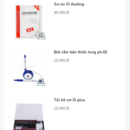
Sơ mi lỗ thường
80.000 Đ
Bút cắm bàn thiên long ph-02
15.000 Đ
Túi hồ sơ lỗ plus
15.000 Đ