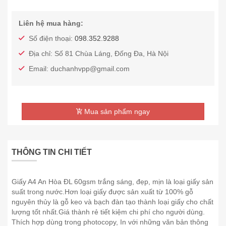
Liên hệ mua hàng:
Số điện thoại:
098.352.9288
Địa chỉ: Số 81 Chùa Láng, Đống Đa, Hà Nội
Email: duchanhvpp@gmail.com
Mua sản phẩm ngay
THÔNG TIN CHI TIẾT
Giấy A4 An Hòa ĐL 60gsm trắng sáng, đẹp, mịn là loại giấy sản
suất trong nước.Hơn loại giấy được sản xuất từ 100% gỗ
nguyên thủy là gỗ keo và bạch đàn tạo thành loại giấy cho chất
lượng tốt nhất.Giá thành rẻ tiết kiệm chi phí cho người dùng.
Thích hợp dùng trong photocopy, In với những văn bản thông