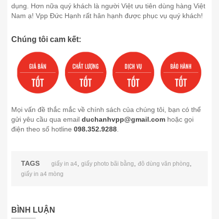
dụng. Hơn nữa quý khách là người Việt ưu tiên dùng hàng Việt
Nam ạ! Vpp Đức Hạnh rất hân hạnh được phục vụ quý khách!
Chúng tôi cam kết:
Mọi vấn đề thắc mắc về chính sách của chúng tôi, bạn có thể
gửi yêu cầu qua email
duchanhvpp@gmail.com
hoặc gọi
điện theo số hotline
098.352.9288
.
TAGS
,
,
,
giấy in a4
giấy photo bãi bằng
đô dùng văn phòng
giấy in a4 mòng
BÌNH LUẬN