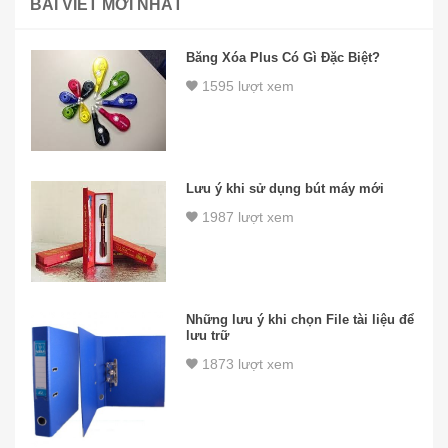
BÀI VIẾT MỚI NHẤT
Băng Xóa Plus Có Gì Đặc Biệt?
1595 lượt xem
Lưu ý khi sử dụng bút máy mới
1987 lượt xem
Những lưu ý khi chọn File tài liệu để
lưu trữ
1873 lượt xem