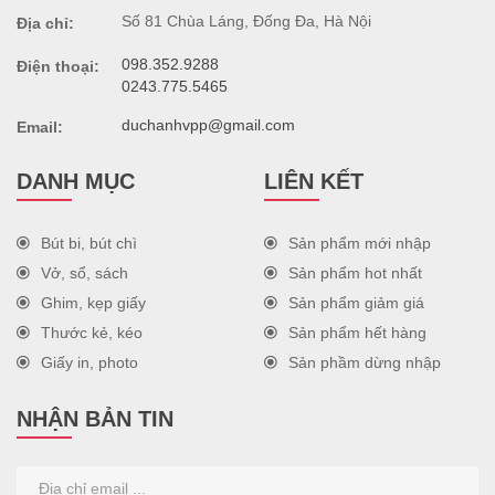
Số 81 Chùa Láng, Đống Đa, Hà Nội
Địa chỉ:
098.352.9288
Điện thoại:
0243.775.5465
duchanhvpp@gmail.com
Email:
DANH MỤC
LIÊN KẾT
Bút bi, bút chì
Sản phẩm mới nhập
Vở, sổ, sách
Sản phẩm hot nhất
Ghim, kẹp giấy
Sản phẩm giảm giá
Thước kẻ, kéo
Sản phẩm hết hàng
Giấy in, photo
Sản phầm dừng nhập
NHẬN BẢN TIN