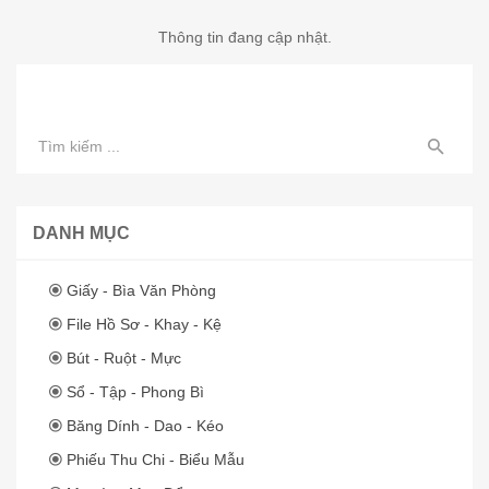
Thông tin đang cập nhật.
DANH MỤC
Giấy - Bìa Văn Phòng
File Hồ Sơ - Khay - Kệ
Bút - Ruột - Mực
Sổ - Tập - Phong Bì
Băng Dính - Dao - Kéo
Phiếu Thu Chi - Biểu Mẫu