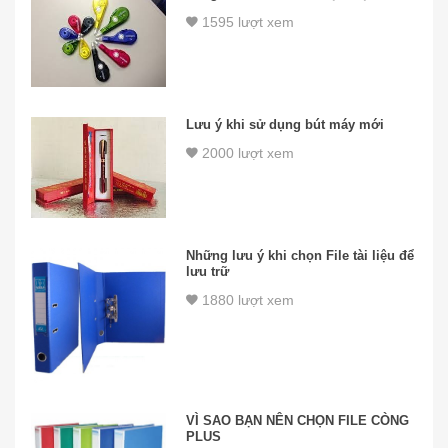
1595 lượt xem
Lưu ý khi sử dụng bút máy mới
2000 lượt xem
Những lưu ý khi chọn File tài liệu để
lưu trữ
1880 lượt xem
VÌ SAO BẠN NÊN CHỌN FILE CÒNG
PLUS