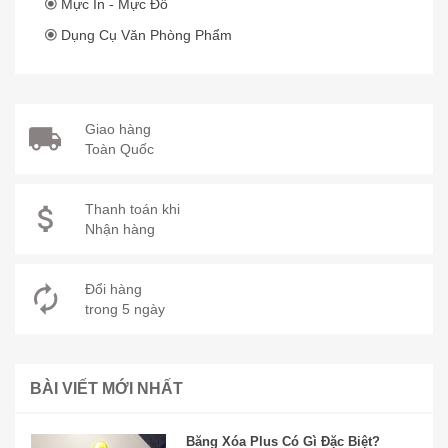
Mực In - Mực Đổ
Dụng Cụ Văn Phòng Phẩm
Giao hàng
Toàn Quốc
Thanh toán khi
Nhận hàng
Đổi hàng
trong 5 ngày
BÀI VIẾT MỚI NHẤT
Băng Xóa Plus Có Gì Đặc Biệt?