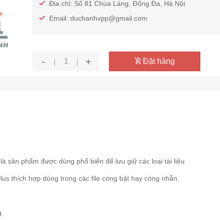
Địa chỉ: Số 81 Chùa Láng, Đống Đa, Hà Nội
Email: duchanhvpp@gmail.com
thích
-
+
Đặt hàng
 là sản phẩm được dùng phổ biến để lưu giữ các loại tài liệu
lus thích hợp dùng trong các file còng bật hay còng nhẫn,
g.