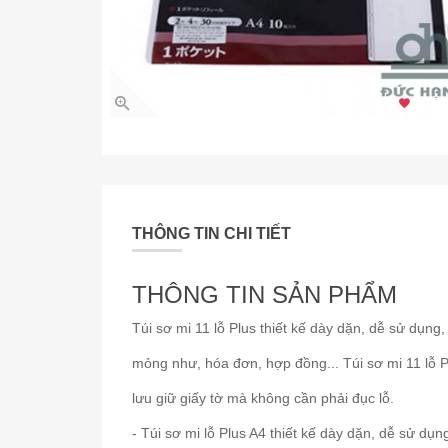
2.453 
THÔNG TIN CHI TIẾT
THÔNG TIN SẢN PHẨM
Túi sơ mi 11 lỗ Plus thiết kế dày dặn, dễ sử dụng,
mỏng như, hóa đơn, hợp đồng... Túi sơ mi 11 lỗ P
lưu giữ giấy tờ mà không cần phải đục lỗ.
- Túi sơ mi lỗ Plus A4 thiết kế dày dặn, dễ sử dụn