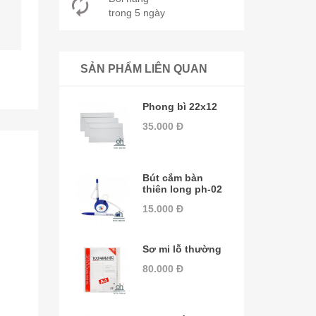
trong 5 ngày
SẢN PHẨM LIÊN QUAN
Phong bì 22x12
35.000 Đ
Bút cắm bàn
thiên long ph-02
15.000 Đ
Sơ mi lỗ thường
80.000 Đ