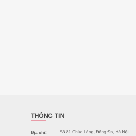
THÔNG TIN
Số 81 Chùa Láng, Đống Đa, Hà Nội
Địa chỉ: