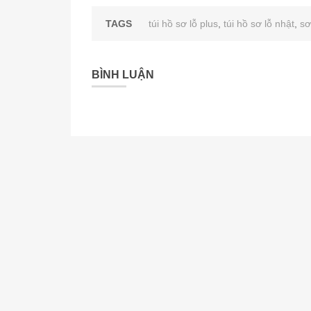
TAGS
túi hồ sơ lỗ plus
,
túi hồ sơ lỗ nhật
,
sơ
BÌNH LUẬN