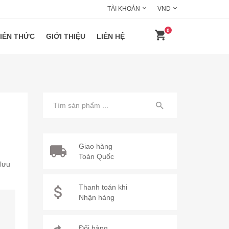
TÀI KHOẢN
VND
0
IẾN THỨC
GIỚI THIỆU
LIÊN HỆ
Giao hàng
Toàn Quốc
 lưu
Thanh toán khi
Nhận hàng
Đổi hàng