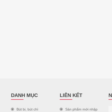
DANH MỤC
LIÊN KẾT
N
Bút bi, bút chì
Sản phẩm mới nhập