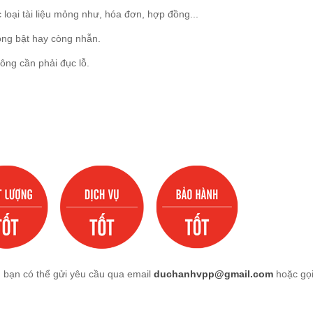
loại tài liệu mỏng như, hóa đơn, hợp đồng...
còng bật hay còng nhẫn.
ông cần phải đục lỗ.
, bạn có thể gửi yêu cầu qua email
duchanhvpp@gmail.com
hoặc gọ