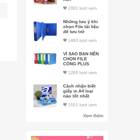
2001 lượt xem
Những lưu ý khi
chọn File tài liệu
để lưu trữ
1883 lượt xem
VÌ SAO BẠN NÊN
CHỌN FILE
CÒNG PLUS
1269 lượt xem
Cách nhận biết
giấy in A4 loại
nào tốt nhất
1551 lượt xem
Xem thêm